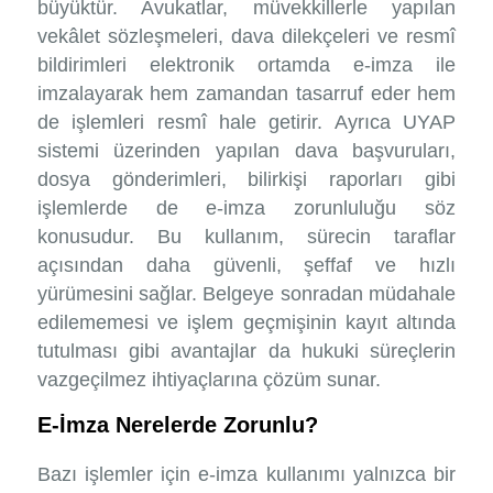
büyüktür. Avukatlar, müvekkillerle yapılan
vekâlet sözleşmeleri, dava dilekçeleri ve resmî
bildirimleri elektronik ortamda e-imza ile
imzalayarak hem zamandan tasarruf eder hem
de işlemleri resmî hale getirir. Ayrıca UYAP
sistemi üzerinden yapılan dava başvuruları,
dosya gönderimleri, bilirkişi raporları gibi
işlemlerde de e-imza zorunluluğu söz
konusudur. Bu kullanım, sürecin taraflar
açısından daha güvenli, şeffaf ve hızlı
yürümesini sağlar. Belgeye sonradan müdahale
edilememesi ve işlem geçmişinin kayıt altında
tutulması gibi avantajlar da hukuki süreçlerin
vazgeçilmez ihtiyaçlarına çözüm sunar.
E-İmza Nerelerde Zorunlu?
Bazı işlemler için e-imza kullanımı yalnızca bir