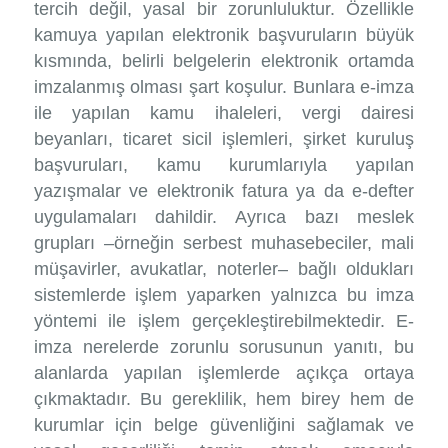
tercih değil, yasal bir zorunluluktur. Özellikle
kamuya yapılan elektronik başvuruların büyük
kısmında, belirli belgelerin elektronik ortamda
imzalanmış olması şart koşulur. Bunlara e-imza
ile yapılan kamu ihaleleri, vergi dairesi
beyanları, ticaret sicil işlemleri, şirket kuruluş
başvuruları, kamu kurumlarıyla yapılan
yazışmalar ve elektronik fatura ya da e-defter
uygulamaları dahildir. Ayrıca bazı meslek
grupları –örneğin serbest muhasebeciler, mali
müşavirler, avukatlar, noterler– bağlı oldukları
sistemlerde işlem yaparken yalnızca bu imza
yöntemi ile işlem gerçekleştirebilmektedir. E-
imza nerelerde zorunlu sorusunun yanıtı, bu
alanlarda yapılan işlemlerde açıkça ortaya
çıkmaktadır. Bu gereklilik, hem birey hem de
kurumlar için belge güvenliğini sağlamak ve