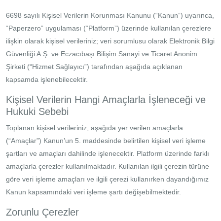
6698 sayılı Kişisel Verilerin Korunması Kanunu (“Kanun”) uyarınca,
“Paperzero” uygulaması (“Platform”) üzerinde kullanılan çerezlere
ilişkin olarak kişisel verileriniz; veri sorumlusu olarak Elektronik Bilgi
Güvenliği A.Ş. ve Eczacıbaşı Bilişim Sanayi ve Ticaret Anonim
Şirketi (“Hizmet Sağlayıcı”) tarafından aşağıda açıklanan
kapsamda işlenebilecektir.
Kişisel Verilerin Hangi Amaçlarla İşleneceği ve
Hukuki Sebebi
Toplanan kişisel verileriniz, aşağıda yer verilen amaçlarla
(“Amaçlar”) Kanun’un 5. maddesinde belirtilen kişisel veri işleme
şartları ve amaçları dahilinde işlenecektir. Platform üzerinde farklı
amaçlarla çerezler kullanılmaktadır. Kullanılan ilgili çerezin türüne
göre veri işleme amaçları ve ilgili çerezi kullanırken dayandığımız
Kanun kapsamındaki veri işleme şartı değişebilmektedir.
Zorunlu Çerezler