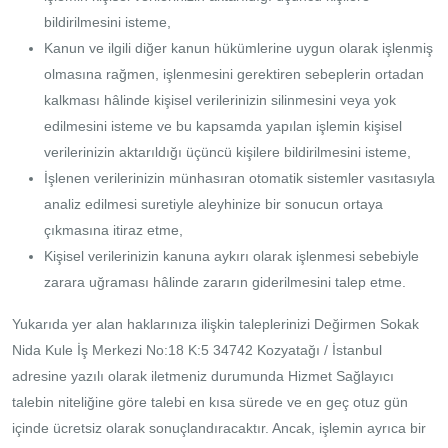
bildirilmesini isteme,
Kanun ve ilgili diğer kanun hükümlerine uygun olarak işlenmiş
olmasına rağmen, işlenmesini gerektiren sebeplerin ortadan
kalkması hâlinde kişisel verilerinizin silinmesini veya yok
edilmesini isteme ve bu kapsamda yapılan işlemin kişisel
verilerinizin aktarıldığı üçüncü kişilere bildirilmesini isteme,
İşlenen verilerinizin münhasıran otomatik sistemler vasıtasıyla
analiz edilmesi suretiyle aleyhinize bir sonucun ortaya
çıkmasına itiraz etme,
Kişisel verilerinizin kanuna aykırı olarak işlenmesi sebebiyle
zarara uğraması hâlinde zararın giderilmesini talep etme.
Yukarıda yer alan haklarınıza ilişkin taleplerinizi Değirmen Sokak
Nida Kule İş Merkezi No:18 K:5 34742 Kozyatağı / İstanbul
adresine yazılı olarak iletmeniz durumunda Hizmet Sağlayıcı
talebin niteliğine göre talebi en kısa sürede ve en geç otuz gün
içinde ücretsiz olarak sonuçlandıracaktır. Ancak, işlemin ayrıca bir