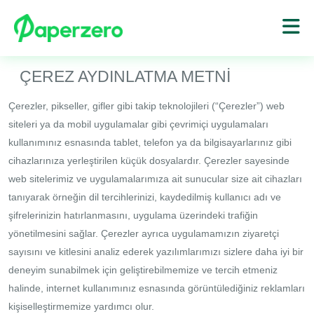
ÇEREZ AYDINLATMA METNİ
Çerezler, pikseller, gifler gibi takip teknolojileri (“Çerezler”) web
siteleri ya da mobil uygulamalar gibi çevrimiçi uygulamaları
kullanımınız esnasında tablet, telefon ya da bilgisayarlarınız gibi
cihazlarınıza yerleştirilen küçük dosyalardır. Çerezler sayesinde
web sitelerimiz ve uygulamalarımıza ait sunucular size ait cihazları
tanıyarak örneğin dil tercihlerinizi, kaydedilmiş kullanıcı adı ve
şifrelerinizin hatırlanmasını, uygulama üzerindeki trafiğin
yönetilmesini sağlar. Çerezler ayrıca uygulamamızın ziyaretçi
sayısını ve kitlesini analiz ederek yazılımlarımızı sizlere daha iyi bir
deneyim sunabilmek için geliştirebilmemize ve tercih etmeniz
halinde, internet kullanımınız esnasında görüntülediğiniz reklamları
kişiselleştirmemize yardımcı olur.