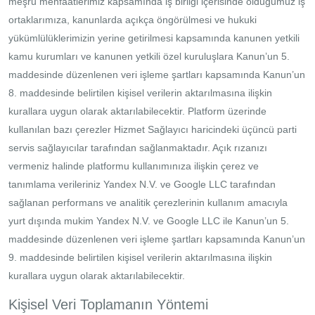
meşru menfaatlerimiz kapsamında iş birliği içerisinde olduğumuz iş
ortaklarımıza, kanunlarda açıkça öngörülmesi ve hukuki
yükümlülüklerimizin yerine getirilmesi kapsamında kanunen yetkili
kamu kurumları ve kanunen yetkili özel kuruluşlara Kanun’un 5.
maddesinde düzenlenen veri işleme şartları kapsamında Kanun’un
8. maddesinde belirtilen kişisel verilerin aktarılmasına ilişkin
kurallara uygun olarak aktarılabilecektir. Platform üzerinde
kullanılan bazı çerezler Hizmet Sağlayıcı haricindeki üçüncü parti
servis sağlayıcılar tarafından sağlanmaktadır. Açık rızanızı
vermeniz halinde platformu kullanımınıza ilişkin çerez ve
tanımlama verileriniz Yandex N.V. ve Google LLC tarafından
sağlanan performans ve analitik çerezlerinin kullanım amacıyla
yurt dışında mukim Yandex N.V. ve Google LLC ile Kanun’un 5.
maddesinde düzenlenen veri işleme şartları kapsamında Kanun’un
9. maddesinde belirtilen kişisel verilerin aktarılmasına ilişkin
kurallara uygun olarak aktarılabilecektir.
Kişisel Veri Toplamanın Yöntemi