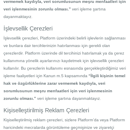
vermemek kaydıyla, veri sorumlusunun meşru menfaatleri için
veri işlenmesinin zorunlu olması.”
veri işleme şartına
dayanmaktayız.
İşlevsellik Çerezleri
İşlevsellik çerezleri, Platform üzerindeki belirli işlevlerin sağlanması
ve bunlara dair tercihlerinizin hatırlanması için gerekli olan
çerezlerdir. Platform üzerinde dil tercihinizi hatırlamak ya da çerez
kullanımına yönelik ayarlarınızı kaydetmek için işlevsellik çerezleri
kullanılır. Bu çerezlerin kullanımı esnasında gerçekleştirdiğimiz veri
işleme faaliyetleri için Kanun m.5 kapsamında
“İlgili kişinin temel
hak ve özgürlüklerine zarar vermemek kaydıyla, veri
sorumlusunun meşru menfaatleri için veri işlenmesinin
zorunlu olması.”
veri işleme şartına dayanmaktayız.
Kişiselleştirilmiş Reklam Çerezleri
Kişiselleştirilmiş reklam çerezleri, sizlere Platform’da veya Platform
haricindeki mecralarda görüntüleme geçmişinize ve ziyaretçi