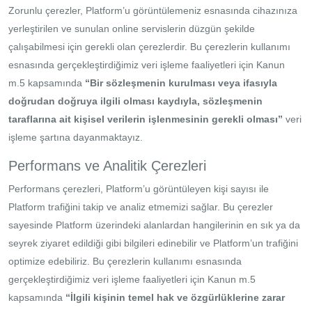
Zorunlu çerezler, Platform’u görüntülemeniz esnasında cihazınıza
yerleştirilen ve sunulan online servislerin düzgün şekilde
çalışabilmesi için gerekli olan çerezlerdir. Bu çerezlerin kullanımı
esnasında gerçekleştirdiğimiz veri işleme faaliyetleri için Kanun
m.5 kapsamında
“Bir sözleşmenin kurulması veya ifasıyla
doğrudan doğruya ilgili olması kaydıyla, sözleşmenin
taraflarına ait kişisel verilerin işlenmesinin gerekli olması”
veri
işleme şartına dayanmaktayız.
Performans ve Analitik Çerezleri
Performans çerezleri, Platform’u görüntüleyen kişi sayısı ile
Platform trafiğini takip ve analiz etmemizi sağlar. Bu çerezler
sayesinde Platform üzerindeki alanlardan hangilerinin en sık ya da
seyrek ziyaret edildiği gibi bilgileri edinebilir ve Platform’un trafiğini
optimize edebiliriz. Bu çerezlerin kullanımı esnasında
gerçekleştirdiğimiz veri işleme faaliyetleri için Kanun m.5
kapsamında
“İlgili kişinin temel hak ve özgürlüklerine zarar