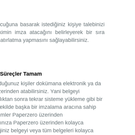
cuğuna basarak istediğiniz kişiye talebinizi
imin imza atacağını belirleyerek bir sıra
hatırlatma yapmasını sağlayabilirsiniz.
 Süreçler Tamam
duğunuz kişiler dokümana elektronik ya da
rinden atabilirsiniz. Yani belgeyi
dıktan sonra tekrar sisteme yükleme gibi bir
ekilde başka bir imzalama aracına sahip
emler Paperzero üzerinden
anınıza Paperzero üzerinden kolayca
iğiniz belgeyi veya tüm belgeleri kolayca