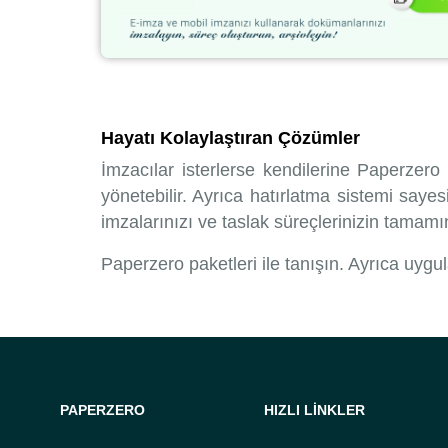
Hayatı Kolaylaştıran Çözümler
İmzacılar isterlerse kendilerine Paperzero
yönetebilir. Ayrıca hatırlatma sistemi sayes
imzalarınızı ve taslak süreçlerinizin tamamı
Paperzero paketleri ile tanışın. Ayrıca uyg
PAPERZERO
HIZLI LİNKLER