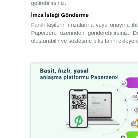
getirebilirsiniz.
İmza İsteği Gönderme
Farklı kişilerin imzalarına veya onayına ih
Paperzero üzerinden gönderebilirsiniz. D
oluşturabilir ve sözleşme bitiş tarihi ekley