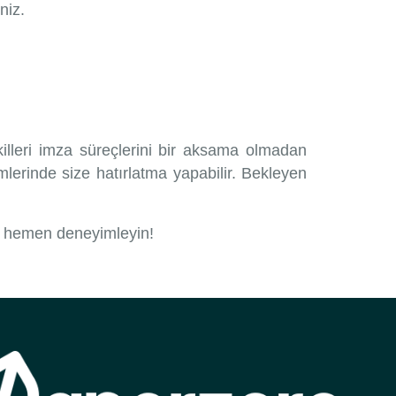
niz.
killeri imza süreçlerini bir aksama olmadan
imlerinde size hatırlatma yapabilir. Bekleyen
nı hemen deneyimleyin!