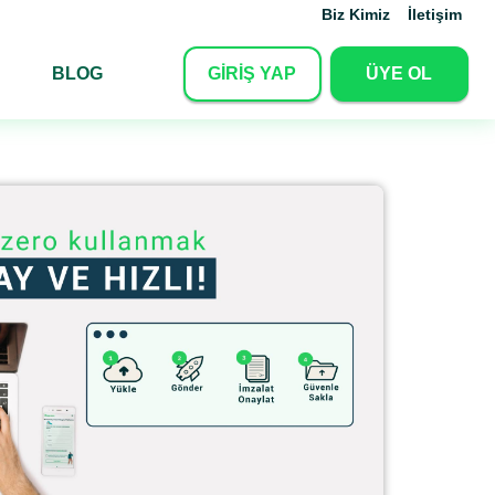
Biz Kimiz
İletişim
BLOG
GİRİŞ YAP
ÜYE OL