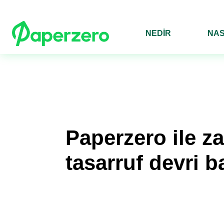
NEDİR
NAS
Paperzero ile 
tasarruf devri b