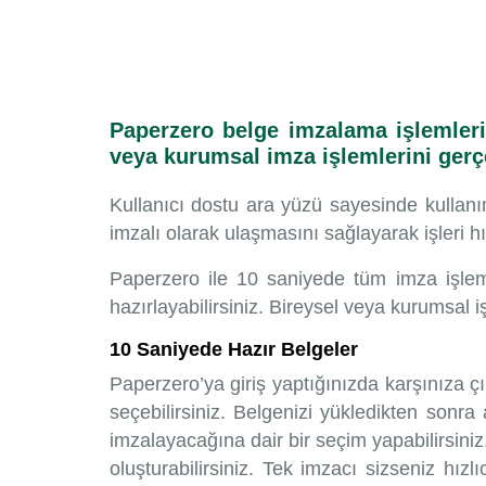
Paperzero belge imzalama işlemlerin
veya kurumsal imza işlemlerini ger
Kullanıcı dostu ara yüzü sayesinde kullanım
imzalı olarak ulaşmasını sağlayarak işleri h
Paperzero ile 10 saniyede tüm imza işlem
hazırlayabilirsiniz. Bireysel veya kurumsal 
10 Saniyede Hazır Belgeler
Paperzero’ya giriş yaptığınızda karşınıza 
seçebilirsiniz. Belgenizi yükledikten sonr
imzalayacağına dair bir seçim yapabilirsiniz.
oluşturabilirsiniz. Tek imzacı sizseniz hız