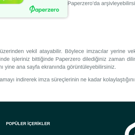
Paperzero’da arşivleyebilirsi
 üzerinden vekil atayabilir. Böylece imzacılar yerine ve
inde işleriniz bittiğinde Paperzero dilediğiniz zaman dil
nı yine ana sayfa ekranında görüntüleyebilirsiniz.
ulamayı indirerek imza süreçlerinin ne kadar kolaylaştığı
POPÜLER İÇERİKLER