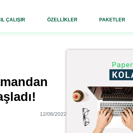
IL ÇALIŞIR
ÖZELLİKLER
PAKETLER
zamandan
aşladı!
12/06/2022